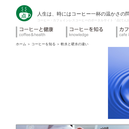
人生は、時にはコーヒー一杯の温かさの
コーヒー・カフェインレスコーヒーのポータルサイト『点(てん
ホーム
＞
コーヒーを知る
＞
軟水と硬水の違い