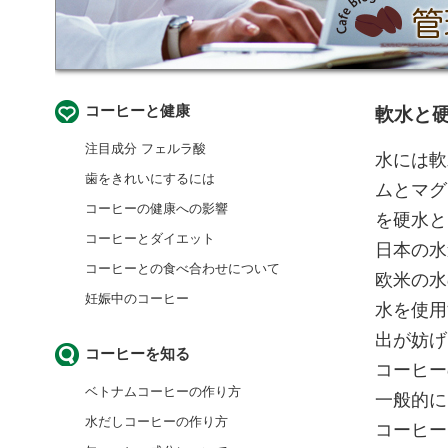
コーヒーと健康
軟水と
注目成分 フェルラ酸
水には軟
歯をきれいにするには
ムとマグ
コーヒーの健康への影響
を硬水と
コーヒーとダイエット
日本の水
コーヒーとの食べ合わせについて
欧米の水
妊娠中のコーヒー
水を使用
出が妨げ
コーヒーを知る
コーヒー
ベトナムコーヒーの作り方
一般的に
水だしコーヒーの作り方
コーヒー